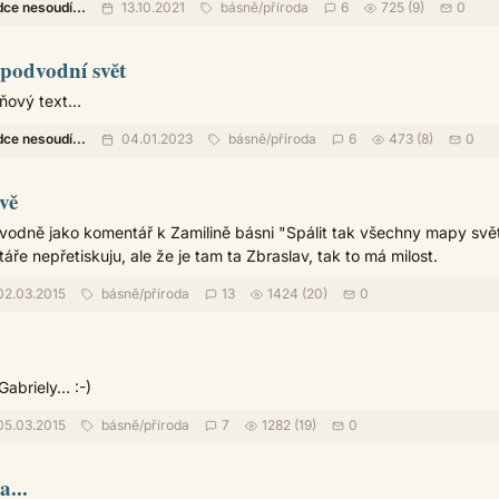
dce nesoudí...
13.10.2021
básně
/
příroda
6
725 (9)
0
 podvodní svět
sňový text...
dce nesoudí...
04.01.2023
básně
/
příroda
6
473 (8)
0
vě
vodně jako komentář k Zamilině básni "Spálit tak všechny mapy svě
e nepřetiskuju, ale že je tam ta Zbraslav, tak to má milost.
2.03.2015
básně
/
příroda
13
1424 (20)
0
abriely... :-)
5.03.2015
básně
/
příroda
7
1282 (19)
0
a...