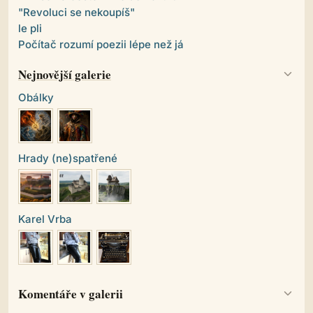
"Revoluci se nekoupíš"
le pli
Počítač rozumí poezii lépe než já
Nejnovější galerie
Obálky
Hrady (ne)spatřené
Karel Vrba
Komentáře v galerii