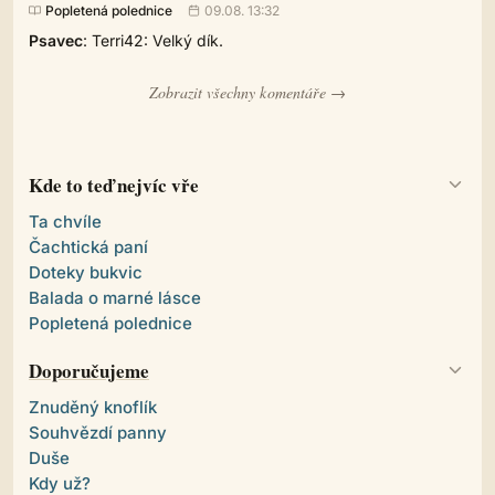
Popletená polednice
09.08. 13:32
Psavec
: Terri42: Velký dík.
Zobrazit všechny komentáře →
Kde to teď nejvíc vře
Ta chvíle
Čachtická paní
Doteky bukvic
Balada o marné lásce
Popletená polednice
Doporučujeme
Znuděný knoflík
Souhvězdí panny
Duše
Kdy už?