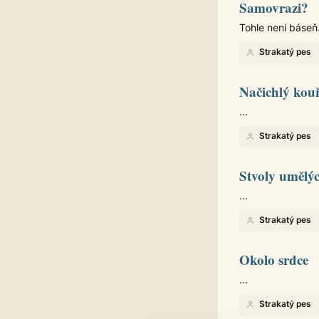
Samovrazi?
Tohle není báseň.
Strakatý pes
Načichlý kou
...
Strakatý pes
Stvoly umělýc
...
Strakatý pes
Okolo srdce
...
Strakatý pes