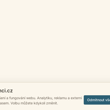
nci.cz
ášení a fungování webu. Analytiku, reklamu a externí
Odmítnout vš
lasem. Volbu můžete kdykoli změnit.