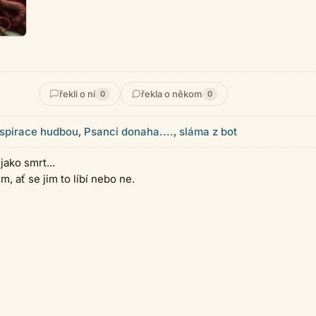
řekli o ní
řekla o někom
0
0
nspirace hudbou
,
Psanci donaha....
,
sláma z bot
jako smrt...
m, ať se jim to líbí nebo ne.