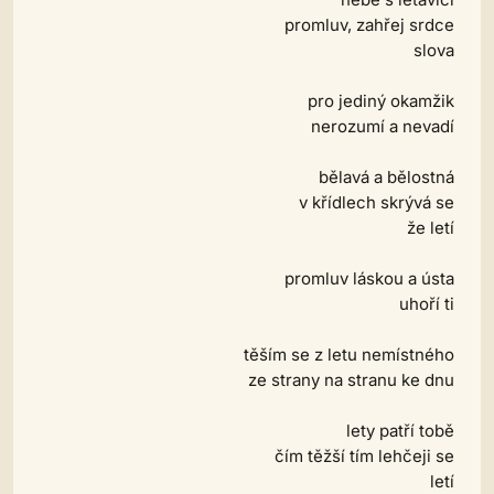
promluv, zahřej srdce
slova
pro jediný okamžik
nerozumí a nevadí
bělavá a bělostná
v křídlech skrývá se
že letí
promluv láskou a ústa
uhoří ti
těším se z letu nemístného
ze strany na stranu ke dnu
lety patří tobě
čím těžší tím lehčeji se
letí