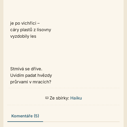
je po vichřici –
cáry plastů z lisovny
vyzdobily les
Stmívá se dříve.
Uvidím padat hvězdy
průrvami v mracích?
Ze sbírky:
Haiku
Komentáře (5)