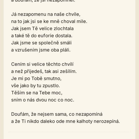
Já nezapomenu na naše chvíle,
na to jak jsi se ke mně choval mile.
Jak jsem Tě velice zlochtala
a také tě do euforie dostala.
Jak jsme se společně smáli
a vzrušením jsme oba pláli.
Cením si velice těchto chvílí
a než přijedeš, tak asi zešílím.
Je mi po Tobě smutno,
vše jako by tu zpustlo.
Těším se na Tebe moc,
sním o nás dvou noc co noc.
Doufám, že nejsem sama, co nezapomíná
a že Ti nikdo daleko ode mne kalhoty nerozepíná.