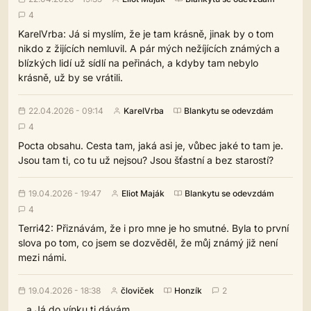
4
KarelVrba: Já si myslím, že je tam krásně, jinak by o tom
nikdo z žijících nemluvil. A pár mých nežíjících známých a
blízkých lidí už sídlí na peřinách, a kdyby tam nebylo
krásně, už by se vrátili.
22.04.2026 - 09:14
KarelVrba
Blankytu se odevzdám
4
Pocta obsahu. Cesta tam, jaká asi je, vůbec jaké to tam je.
Jsou tam ti, co tu už nejsou? Jsou šťastní a bez starostí?
19.04.2026 - 19:47
Eliot Maják
Blankytu se odevzdám
4
Terri42: Přiznávám, že i pro mne je ho smutné. Byla to první
slova po tom, co jsem se dozvěděl, že můj známý již není
mezi námi.
19.04.2026 - 18:38
človiček
Honzík
2
...a Já do vínku ti dávám