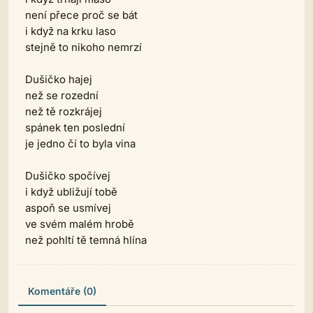
není přece proč se bát
i když na krku laso
stejně to nikoho nemrzí
Dušičko hajej
než se rozední
než tě rozkrájej
spánek ten poslední
je jedno čí to byla vina
Dušičko spočívej
i když ubližují tobě
aspoň se usmívej
ve svém malém hrobě
než pohltí tě temná hlína
Komentáře (0)