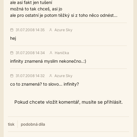
ale asi fakt jen tušení
možná to tak chceš, asi jo
ale pro ostatní je potom těžký si z toho něco odnést...
31.07.2008 14:35
Azure Sky
hej
31.07.2008 14:34
Hanička
infinity znamená myslím nekonečno..:)
31.07.2008 14:32
Azure Sky
co to znamená? to slovo... infinity?
Pokud chcete vložit komentář, musíte se přihlásit.
tisk
podobná díla