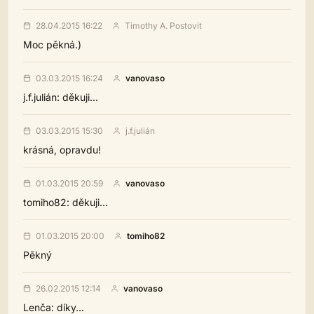
28.04.2015 16:22
Timothy A. Postovit
Moc pěkná.)
03.03.2015 16:24
vanovaso
j.f.julián: děkuji...
03.03.2015 15:30
j.f.julián
krásná, opravdu!
01.03.2015 20:59
vanovaso
tomiho82: děkuji...
01.03.2015 20:00
tomiho82
Pěkný
26.02.2015 12:14
vanovaso
Lenča: díky...