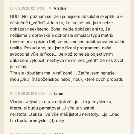
06.09.2012 10:09
Vladan
GULI: No, přiznám se, že i já nejsem absolutní skeptik, ale
částečně i „věřící“. Jde o to, že stejně tak, jako nelze
dokázat neexistenci Boha, nejde dokázat ani to, že
nežijeme v obrovské a dokonalé simulaci typu matrix
(ovšem bez spících těl), že nejsme jen počítačová virtuální
realita. Pokud ano, tak jsme řízeni programem, naše
svobodná vůle je fikce… Jelikož to nelze objektivním
důkazem vyloučit, nezbývá mi nic než „věřit“, že náš život
je reálný.
Tím ale (doufám) má „víra“ končí… Zatím jsem nenašel
jinou „víru“ (náboženskou nebo jinou), které bych propadl.
06.09.2012 09:56
taron
Vladan: Jejiná jistota v nejistotě...jo ...to je myšlenka,
kterou si budu pamatovat....i víra je vlastně
nejistota....takže i ve víře máš jistotu nejistoty.....jo ...nad
tím budu přemýšlet :))) díky .