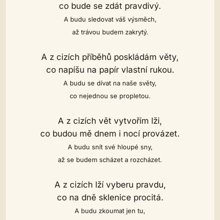
co bude se zdát pravdivý.
A budu sledovat váš výsměch,
až trávou budem zakrytý.
A z cizích příběhů poskládám věty,
co napíšu na papír vlastní rukou.
A budu se dívat na naše světy,
co nejednou se propletou.
A z cizích vět vytvořím lži,
co budou mě dnem i nocí provázet.
A budu snít své hloupé sny,
až se budem scházet a rozcházet.
A z cizích lží vyberu pravdu,
co na dně sklenice procitá.
A budu zkoumat jen tu,