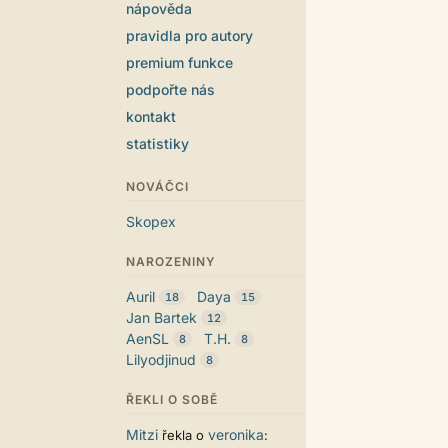
nápověda
pravidla pro autory
premium funkce
podpořte nás
kontakt
statistiky
NOVÁČCI
Skopex
NAROZENINY
Auril
Daya
18
15
Jan Bartek
12
AenSL
T.H.
8
8
Lilyodjinud
8
ŘEKLI O SOBĚ
Mitzi
veronika
řekla o
: