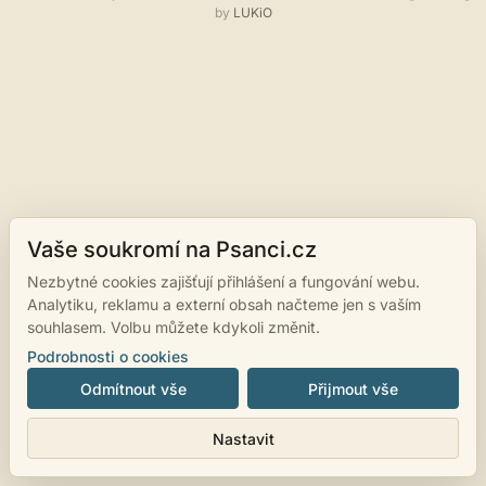
by
LUKiO
Vaše soukromí na Psanci.cz
Nezbytné cookies zajišťují přihlášení a fungování webu.
Analytiku, reklamu a externí obsah načteme jen s vaším
souhlasem. Volbu můžete kdykoli změnit.
Podrobnosti o cookies
Odmítnout vše
Přijmout vše
Nastavit