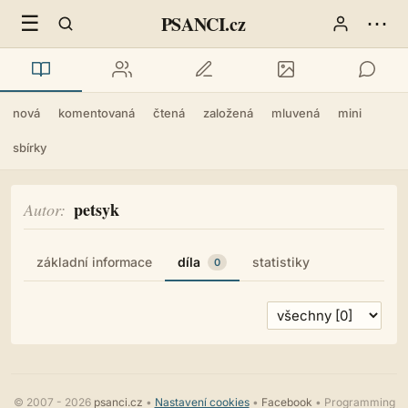
☰
⋯
PSANCI.cz
nová
komentovaná
čtená
založená
mluvená
mini
sbírky
petsyk
Autor
základní informace
díla
statistiky
0
© 2007 - 2026
psanci.cz
•
Nastavení cookies
•
Facebook
• Programming