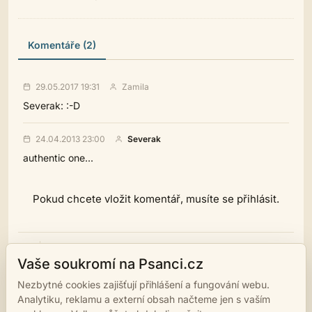
Komentáře (2)
29.05.2017 19:31
Zamila
Severak: :-D
24.04.2013 23:00
Severak
authentic one...
Pokud chcete vložit komentář, musíte se přihlásit.
tisk
podobná díla
Vaše soukromí na Psanci.cz
Nezbytné cookies zajišťují přihlášení a fungování webu.
NÁSLEDUJÍCÍ DÍLO →
Analytiku, reklamu a externí obsah načteme jen s vaším
FOTBAL