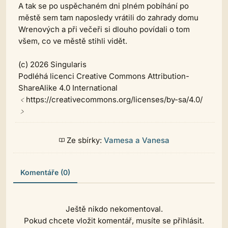
A tak se po uspěchaném dni plném pobíhání po
městě sem tam naposledy vrátili do zahrady domu
Wrenových a při večeři si dlouho povídali o tom
všem, co ve městě stihli vidět.
(c) 2026 Singularis
Podléhá licenci Creative Commons Attribution-
ShareAlike 4.0 International
﹤https://creativecommons.org/licenses/by-sa/4.0/
﹥
Ze sbírky:
Vamesa a Vanesa
Komentáře (0)
Ještě nikdo nekomentoval.
Pokud chcete vložit komentář, musíte se přihlásit.