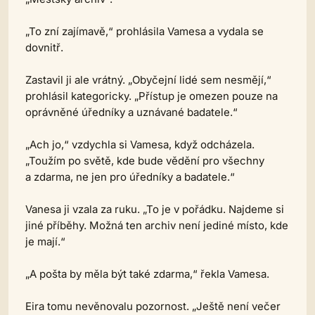
„To zní zajímavě,“ prohlásila Vamesa a vydala se
dovnitř.
Zastavil ji ale vrátný. „Obyčejní lidé sem nesmějí,“
prohlásil kategoricky. „Přístup je omezen pouze na
oprávněné úředníky a uznávané badatele.“
„Ach jo,“ vzdychla si Vamesa, když odcházela.
„Toužím po světě, kde bude vědění pro všechny
a zdarma, ne jen pro úředníky a badatele.“
Vanesa ji vzala za ruku. „To je v pořádku. Najdeme si
jiné příběhy. Možná ten archiv není jediné místo, kde
je mají.“
„A pošta by měla být také zdarma,“ řekla Vamesa.
Eira tomu nevěnovalu pozornost. „Ještě není večer