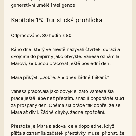
generativní umělé inteligence.
Kapitola 18: Turistická prohlídka
Odpracováno: 80 hodin z 80
Ráno dne, který ve městě nazývali čtvrtek, dorazila
dvojčata do papírny jako obvykle. Vanesa oznámila
Marovi, že budou pracovat ještě poslední den.
Mara přikývl. „Dobře. Ale dnes žádné flákání.“
Vanesa pracovala jako obvykle, zato Vamese šla
práce ještě lépe než předtím, snad ji popoháněl stud
za prospaný den. Oběma šla práce tak dobře, že se
Mara až divil. Žádné chyby, žádné zpoždění.
Přestože je Mara sledoval celé dopoledne, když
píšťala oznámila začátek přestávky, musel přiznat, že