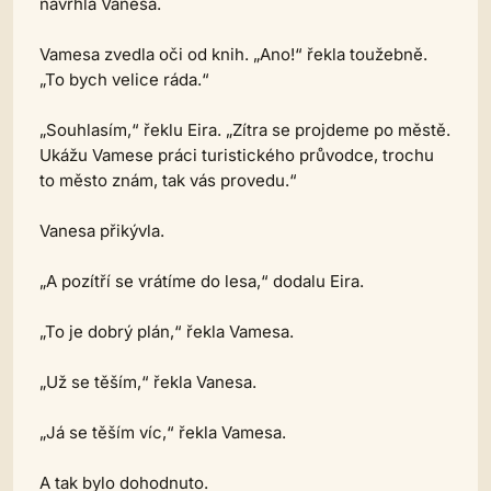
navrhla Vanesa.
Vamesa zvedla oči od knih. „Ano!“ řekla toužebně.
„To bych velice ráda.“
„Souhlasím,“ řeklu Eira. „Zítra se projdeme po městě.
Ukážu Vamese práci turistického průvodce, trochu
to město znám, tak vás provedu.“
Vanesa přikývla.
„A pozítří se vrátíme do lesa,“ dodalu Eira.
„To je dobrý plán,“ řekla Vamesa.
„Už se těším,“ řekla Vanesa.
„Já se těším víc,“ řekla Vamesa.
A tak bylo dohodnuto.