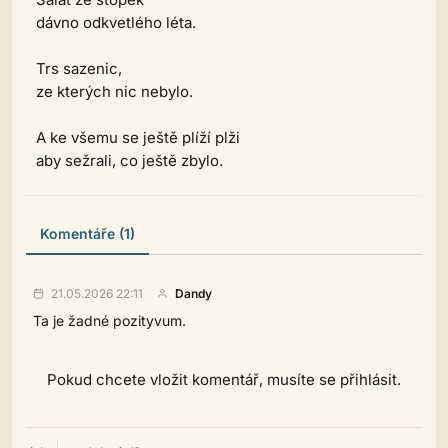
dávno odkvetlého léta.
Trs sazenic,
ze kterých nic nebylo.
A ke všemu se ještě plíží plži
aby sežrali, co ještě zbylo.
Komentáře (1)
21.05.2026 22:11
Dandy
Ta je žadné pozityvum.
Pokud chcete vložit komentář, musíte se přihlásit.