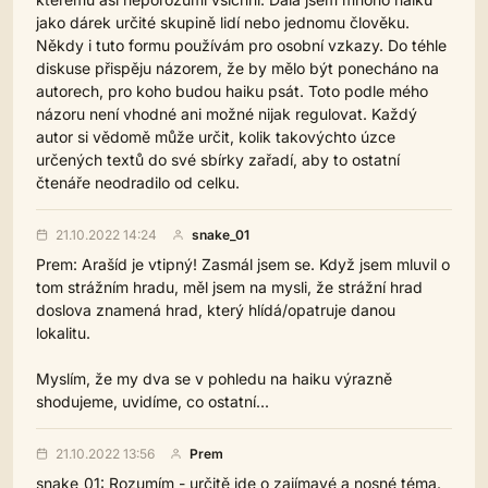
jako dárek určité skupině lidí nebo jednomu člověku.
Někdy i tuto formu používám pro osobní vzkazy. Do téhle
diskuse přispěju názorem, že by mělo být ponecháno na
autorech, pro koho budou haiku psát. Toto podle mého
názoru není vhodné ani možné nijak regulovat. Každý
autor si vědomě může určit, kolik takovýchto úzce
určených textů do své sbírky zařadí, aby to ostatní
čtenáře neodradilo od celku.
21.10.2022 14:24
snake_01
Prem: Arašíd je vtipný! Zasmál jsem se. Když jsem mluvil o
tom strážním hradu, měl jsem na mysli, že strážní hrad
doslova znamená hrad, který hlídá/opatruje danou
lokalitu.
Myslím, že my dva se v pohledu na haiku výrazně
shodujeme, uvidíme, co ostatní...
21.10.2022 13:56
Prem
snake_01: Rozumím - určitě jde o zajímavé a nosné téma.