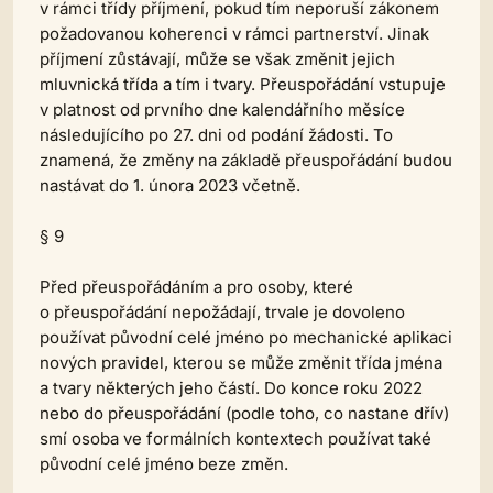
v rámci třídy příjmení, pokud tím neporuší zákonem
požadovanou koherenci v rámci partnerství. Jinak
příjmení zůstávají, může se však změnit jejich
mluvnická třída a tím i tvary. Přeuspořádání vstupuje
v platnost od prvního dne kalendářního měsíce
následujícího po 27. dni od podání žádosti. To
znamená, že změny na základě přeuspořádání budou
nastávat do 1. února 2023 včetně.
§ 9
Před přeuspořádáním a pro osoby, které
o přeuspořádání nepožádají, trvale je dovoleno
používat původní celé jméno po mechanické aplikaci
nových pravidel, kterou se může změnit třída jména
a tvary některých jeho částí. Do konce roku 2022
nebo do přeuspořádání (podle toho, co nastane dřív)
smí osoba ve formálních kontextech používat také
původní celé jméno beze změn.