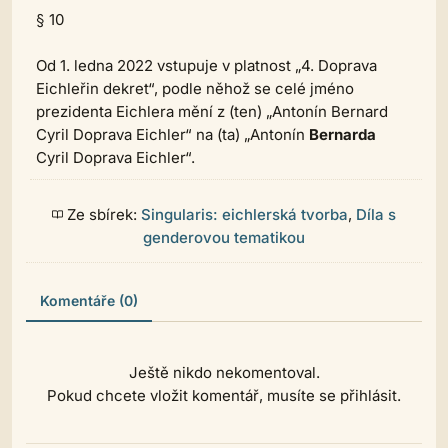
§ 10
Od 1. ledna 2022 vstupuje v platnost „4. Doprava
Eichleřin dekret“, podle něhož se celé jméno
prezidenta Eichlera mění z (ten) „Antonín Bernard
Cyril Doprava Eichler“ na (ta) „Antonín
Bernarda
Cyril Doprava Eichler“.
Ze sbírek:
Singularis: eichlerská tvorba
,
Díla s
genderovou tematikou
Komentáře (0)
Ještě nikdo nekomentoval.
Pokud chcete vložit komentář, musíte se přihlásit.