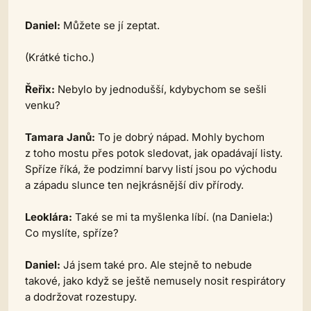
Daniel:
Můžete se jí zeptat.
(Krátké ticho.)
Řeřix:
Nebylo by jednodušší, kdybychom se sešli
venku?
Tamara Janů:
To je dobrý nápad. Mohly bychom
z toho mostu přes potok sledovat, jak opadávají listy.
Spříze říká, že podzimní barvy listí jsou po východu
a západu slunce ten nejkrásnější div přírody.
Leoklára:
Také se mi ta myšlenka líbí.
(na Daniela:)
Co myslíte, spříze?
Daniel:
Já jsem také pro. Ale stejně to nebude
takové, jako když se ještě nemusely nosit respirátory
a dodržovat rozestupy.