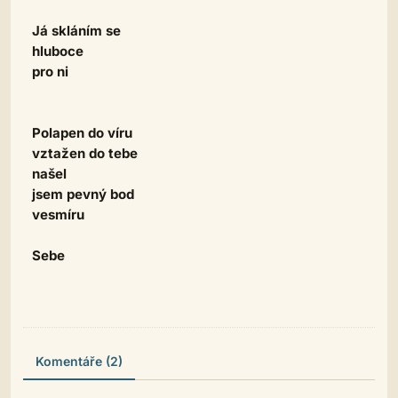
Já skláním se
hluboce
pro ni
Polapen do víru
vztažen do tebe
našel
jsem pevný bod
vesmíru
Sebe
Komentáře (2)