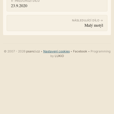
← PŘEDCHOZÍ DÍLO
23.9.2020
NÁSLEDUJÍCÍ DÍLO →
Malý motýl
© 2007 - 2026
psanci.cz
•
Nastavení cookies
•
Facebook
• Programming
by
LUKiO