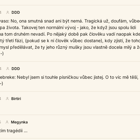
4
DDD
so: No, ona smutná snad ani být nemá. Tragická už, doufám, vůbe
a života. Takovej ten normální vývoj - jako, že když jsou spolu lidi
m na tom druhém nevadí. Po nějaký době pak člověku vadí naopak kd
 tý třetí fázi, (pokud se k ní člověk vůbec dostane), kdy zjistí, že toh
sl předělávat, že ty jeho různý mušky jsou vlastně docela milý a že
:-)
4
DDD
ekebreke: Nebyl jsem si touhle písničkou vůbec jistej. O to víc mě těší,
-)
4
Birtiri
5
Megynka
ím tragédii ...