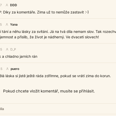
47
DDD
P: Díky za komentáře. Zima už to nemůže zastavit :-)
05
Yana
í tání a něhu lásky za svítání. Já na tvá díla nemam slov. Tak rozech
 jemnost a příslib, že život je nádherný. Ve dvaceti slovech!
55
D_P
k a chladno jarních rán
45
puero
á láska si jistě ještě ráda zdřímne, pokud se vrátí zima do korun.
Pokud chcete vložit komentář, musíte se přihlásit.
íla