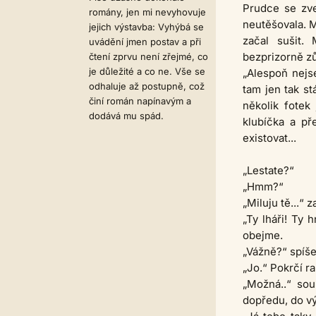
Prudce se zve
romány, jen mi nevyhovuje
neutěšovala. M
jejich výstavba: Vyhýbá se
začal sušit.
uvádění jmen postav a při
bezprizorně zů
čtení zprvu není zřejmé, co
je důležité a co ne. Vše se
„Alespoň nejs
odhaluje až postupně, což
tam jen tak st
činí román napínavým a
několik fotek
dodává mu spád.
klubíčka a př
existovat...
„Lestate?“
„Hmm?“
„Miluju tě...“
„Ty lháři! Ty 
obejme.
„Vážně?“ spíše
„Jo.“ Pokrčí r
„Možná..“ sou
dopředu, do v