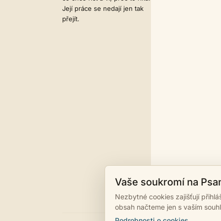
Její práce se nedají jen tak
přejít.
Vaše soukromí na Psa
Nezbytné cookies zajišťují přihl
obsah načteme jen s vaším souh
Podrobnosti o cookies