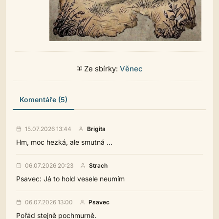
Ze sbírky:
Věnec
Komentáře (5)
15.07.2026 13:44
Brigita
Hm, moc hezká, ale smutná ...
06.07.2026 20:23
Strach
Psavec: Já to hold vesele neumím
06.07.2026 13:00
Psavec
Pořád stejně pochmurně.