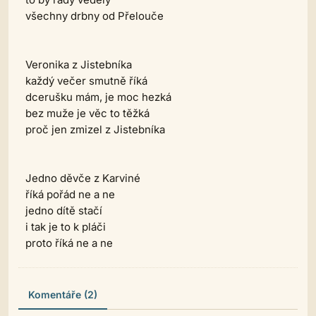
všechny drbny od Přelouče
Veronika z Jistebníka
každý večer smutně říká
dcerušku mám, je moc hezká
bez muže je věc to těžká
proč jen zmizel z Jistebníka
Jedno děvče z Karviné
říká pořád ne a ne
jedno dítě stačí
i tak je to k pláči
proto říká ne a ne
Komentáře (2)