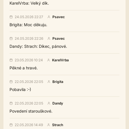
KarelVrba: Velký dík.
24.05.2026 22:27
Psavec
Brigita: Moc děkuju.
24.05.2026 22:26
Psavec
Dandy: Strach: Díkec, pánové.
23.05.2026 10:24
KarelVrba
Pěkné a hravé.
22.05.2026 22:05
Brigita
Pobavila :-)
22.05.2026 22:05
Dandy
Povedení starouškové.
22.05.2026 14:49
Strach