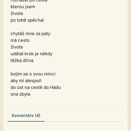
kterou jsem
živote
po tobě spěchal
chytáš mne za paty
má cesto
živote
udělat krok je někdy
těžká dřina
bojím se o svou minci
aby mi alespoň
do úst na cestě do Hádu
ona zbyla
Komentáře (4)