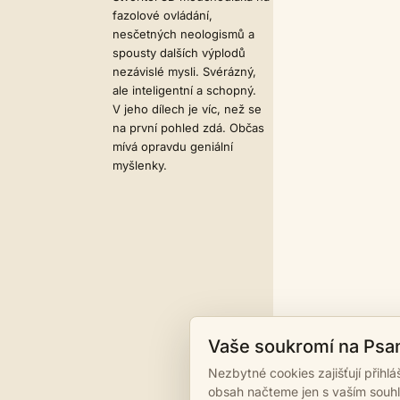
fazolové ovládání,
nesčetných neologismů a
spousty dalších výplodů
nezávislé mysli. Svérázný,
ale inteligentní a schopný.
V jeho dílech je víc, než se
na první pohled zdá. Občas
mívá opravdu geniální
myšlenky.
Vaše soukromí na Psa
Nezbytné cookies zajišťují přihl
obsah načteme jen s vaším souh