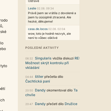
Ostravě
Leslie
02.08. 09:34
Právě jsem se vrátila z dovolené a
jsem tu úúúúplně ztracená. Ale
Grodo
hezké, děkujeme!
ů,
casa.de.locos
02.08. 02:04
nské
wow, toto je hodně nezvyk, ale
není to vůbec ošklivé
lo
Jarda468
31.07. 12:50
POSLEDNÍ AKTIVITY
nebo
Už i počet přečtení jde vidět,
reklama co zasahovala do chatu je
Singularis
RE:
vložila diskuzi
myslím také už v pořádku,
06:32
Možnost skrýt kontrolu při
perfektní práce :)
 tyto
vkládání
Singularis
30.07. 06:19
Líbí se mi tmavá varianta nového
štiler
přečetla dílo
04:44
vzhledu. Na některých místech
Čachtická paní
jsou sice mezi prvky příliš velké
mezery, ale když mě to bude štvát,
ětí
Dandy
Ta
okomentoval dílo
20:50
určitě to půjde upravit místním
chvíle
stylem... Celkově je styl dobře
ích
funkční a příjemný. Podvedl se.
Dandy
Družice
přečetl dílo
20:47
puero
29.07. 11:53