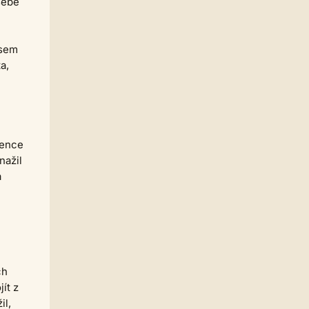
sebe
Homér
04.07. 17:28
Příbram
casa.de.locos
30.06. 16:13
jsem
Tampa, FL
a,
Strach
30.06. 10:16
Tamp
Jarda468
30.06. 00:26
Co je víc Babiš? Trump nebo
dumb?
řence
nažil
Homér
15.06. 23:14
Kdo je víc dumb? Babiš nebo
a
Trump?
casa.de.locos
13.06. 14:56
souhlasím, někdy mi pomáhá
udělat 'dump' - vypsat ze sebe ten
rozhodovací špunt a vidět co je za
ním, a pak se k těm torzům textů
opakovaně vracet dokud si to
ch
nesedne
ít z
Jarda468
13.06. 02:03
il,