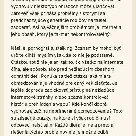
výchovu v niektorých ohľadoch môže uľahčovať.
Zároveň však prináša problémy s ktorými sa
predchádzajúce generácie rodičov nemuseli
zaoberať. Asi najvážnejším problémom je internet a
jeho obsah, ktorý je takmer nekontrolovateľný.
Násilie, pornografia, stalking. Zoznam by mohol byť
určite dlhší, myslím však, že to nie je podstatné.
Otázkou totiž nie je ani tak to, čo všetko na internete
číha, ale spôsob, ako pred nežiadúcim obsahom
ochrániť deti. Ponúka sa tiež otázka, aká miera
obmedzovania je vhodná pre daný vek dieťaťa. Je
lepšie dopredu zablokovať prístup na nežiadúce
internetové stránky, alebo spätne kontrolovať
históriu prehliadania webu? Kde končí dobrá
výchova a začína neprimerané obmedzovanie? Toto
sú zásadné otázky, na ktoré si však rodič musí
odpoveď nájsť sám. Každé dieťa je iné a preto aj
riešenia týchto problémov nie je možné odbiť