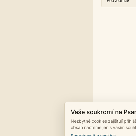
Podvodnice
Vaše soukromí na Psa
Nezbytné cookies zajišťují přihl
obsah načteme jen s vaším souh
Podrobnosti o cookies