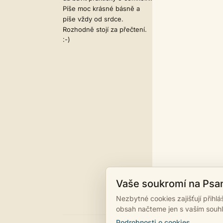
Píše moc krásné básně a
píše vždy od srdce.
Rozhodně stojí za přečtení.
:-)
Vaše soukromí na Psa
Nezbytné cookies zajišťují přihl
obsah načteme jen s vaším souh
Podrobnosti o cookies