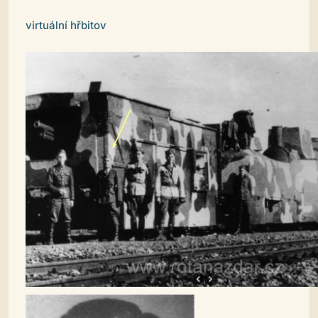
virtuální hřbitov