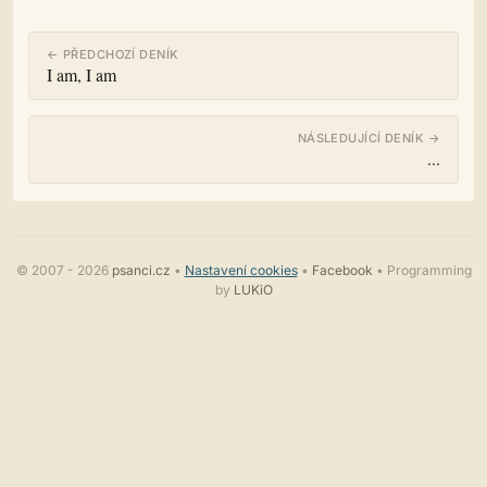
← PŘEDCHOZÍ DENÍK
I am, I am
NÁSLEDUJÍCÍ DENÍK →
...
© 2007 - 2026
psanci.cz
•
Nastavení cookies
•
Facebook
• Programming
by
LUKiO