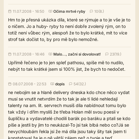
11.07.2008 - 16:50
Očima mrtvé ryby
10(8.)
Hm to je přesná ukázka díla, které se rýmuje a to je vše je to
o ničem. Jo a huby- ryby to není dobře zvolený rým, on to
totiž není vůbec rým, alespoň že to bylo krátké, mít to více
strof tak dočíst to, by pro mě bylo nemožné.
11.07.2008 - 16:46
Malo..., začni si dovolovat!
23(19.)
Upřímě řečeno je to jen spleť pathosu, spíše mě to nudilo,
nebýt to tak krátké jsem si 100% jist, že bych to nedočet.
08.07.2008 - 22:53
dopis
54(32.)
ne nebojim se a hlaně delivery dneska kdo chce něco vydat
musí se vnutit netvrdím že to tak je ale ti lidé nehledají
talenty na am. lit. servrech musíš díla nabídnout tomu bylo
tak vždy i dřím myslíš že třeba Holan měl svou poesii v
šuplíčku a vydavatelé chodili barák po baráku a ptali se kdo
píše a jestli by jim to neukázal-To jsi tak blbá nebo co?Já se
nevychloubám řekla jsi že má díla jsou taky šity tak jsem ti
konstatoval že je o ně větší zájem než o tvoje a teď