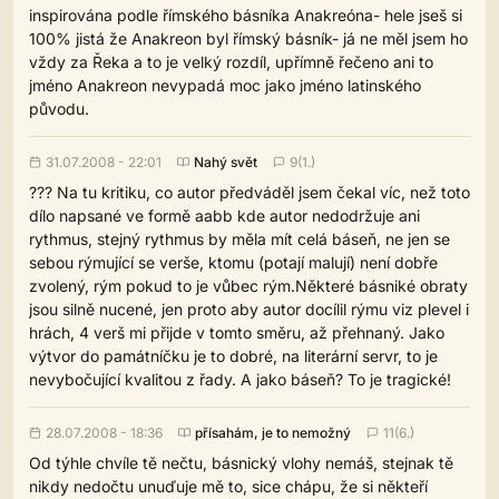
inspirována podle římského básníka Anakreóna- hele jseš si
100% jistá že Anakreon byl římský básník- já ne měl jsem ho
vždy za Řeka a to je velký rozdíl, upřímně řečeno ani to
jméno Anakreon nevypadá moc jako jméno latinského
původu.
31.07.2008 - 22:01
Nahý svět
9(1.)
??? Na tu kritiku, co autor předváděl jsem čekal víc, než toto
dílo napsané ve formě aabb kde autor nedodržuje ani
rythmus, stejný rythmus by měla mít celá báseň, ne jen se
sebou rýmující se verše, ktomu (potají malují) není dobře
zvolený, rým pokud to je vůbec rým.Některé básniké obraty
jsou silně nucené, jen proto aby autor docílil rýmu viz plevel i
hrách, 4 verš mi přijde v tomto směru, až přehnaný. Jako
výtvor do památníčku je to dobré, na literární servr, to je
nevybočující kvalitou z řady. A jako báseň? To je tragické!
28.07.2008 - 18:36
přísahám, je to nemožný
11(6.)
Od týhle chvíle tě nečtu, básnický vlohy nemáš, stejnak tě
nikdy nedočtu unuďuje mě to, sice chápu, že si někteří