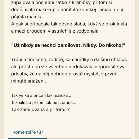
zapalovala poslední retko z krabičky, přitom si
dodělávala make-up a dočítala ženskej román, co jí
půjčila mamka.
A pak si připadala tak děsně slabá, když se proklínala
a mezi proudem vlastních slz vzdychala:
"Už nikdy se nechci zamilovat. Nikdy. Do nikoho!"
Trápila tím sebe, rodiče, kamarádky a dalšího chlapa,
ale přesto přeze všechno nedokázala neporušit svý
přísahy, že na něj nebude prostě myslet, v první
minutě snažení.
Tak velká a přitom tak maličká...
Tak silná a přitom tak bezzbraná...
Tak zamilovaná a
přitom
...?
Komentáře (3)