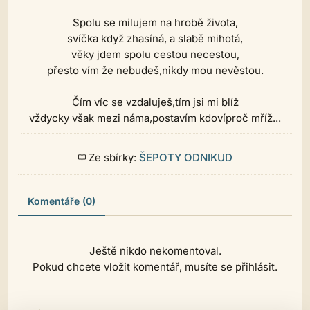
Spolu se milujem na hrobě života,
svíčka když zhasíná, a slabě mihotá,
věky jdem spolu cestou necestou,
přesto vím že nebudeš,nikdy mou nevěstou.
Čím víc se vzdaluješ,tím jsi mi blíž
vždycky však mezi náma,postavím kdovíproč mříž...
Ze sbírky:
ŠEPOTY ODNIKUD
Komentáře (0)
Ještě nikdo nekomentoval.
Pokud chcete vložit komentář, musíte se přihlásit.