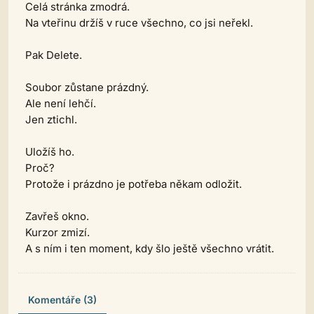
Celá stránka zmodrá.
Na vteřinu držíš v ruce všechno, co jsi neřekl.
Pak Delete.
Soubor zůstane prázdný.
Ale není lehčí.
Jen ztichl.
Uložíš ho.
Proč?
Protože i prázdno je potřeba někam odložit.
Zavřeš okno.
Kurzor zmizí.
A s ním i ten moment, kdy šlo ještě všechno vrátit.
Komentáře (3)