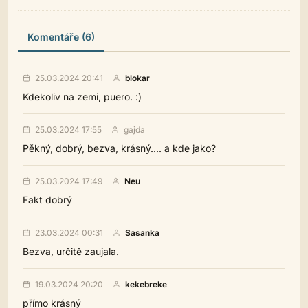
Komentáře (6)
25.03.2024 20:41
blokar
Kdekoliv na zemi, puero. :)
25.03.2024 17:55
gajda
Pěkný, dobrý, bezva, krásný.... a kde jako?
25.03.2024 17:49
Neu
Fakt dobrý
23.03.2024 00:31
Sasanka
Bezva, určitě zaujala.
19.03.2024 20:20
kekebreke
přímo krásný