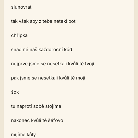
slunovrat
tak však aby z tebe netekl pot
chřipka
snad né náš každoroční kód
nejprve jsme se nesetkali kvůli té tvojí
pak jsme se nesetkali kvůli té mojí
šok
tu naproti sobě stojíme
nakonec kvůli té šéfovo
míjíme kůly