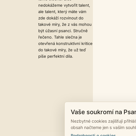
nedokážeme vytvořit talent,
ale talent, který máte vám
zde dokáží rozvinout do
takové míry, že z vás mohou
být úžasní psanci. Stručně
řečeno. Tahle slečna je
otevřená konstruktivní kritice
do takové míry, že už teď
píše perfektní díla.
Vaše soukromí na Psa
Nezbytné cookies zajišťují přihl
obsah načteme jen s vaším souh
Podrobnosti o cookies