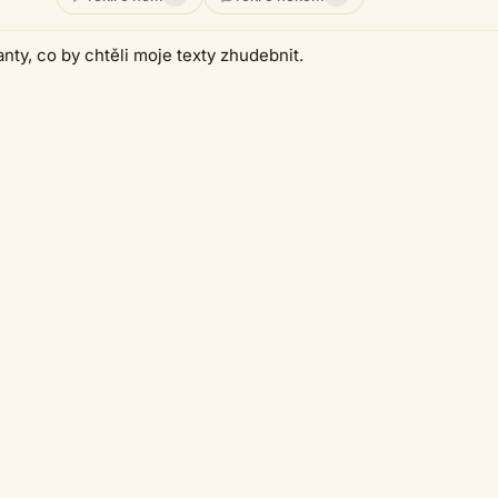
ty, co by chtěli moje texty zhudebnit.