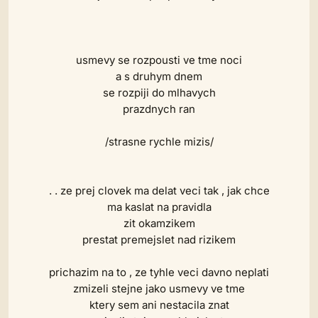
usmevy se rozpousti ve tme noci
a s druhym dnem
se rozpiji do mlhavych
prazdnych ran
/strasne rychle mizis/
. . ze prej clovek ma delat veci tak , jak chce
ma kaslat na pravidla
zit okamzikem
prestat premejslet nad rizikem
prichazim na to , ze tyhle veci davno neplati
zmizeli stejne jako usmevy ve tme
ktery sem ani nestacila znat