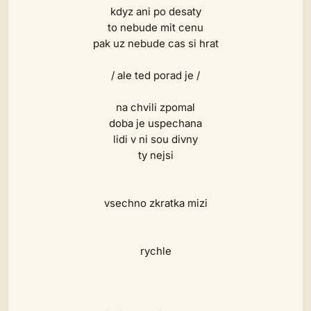
kdyz ani po desaty
to nebude mit cenu
pak uz nebude cas si hrat
/ ale ted porad je /
na chvili zpomal
doba je uspechana
lidi v ni sou divny
ty nejsi
vsechno zkratka mizi
rychle