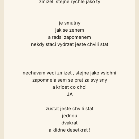
zmizeli stejne rychle jako ty
je smutny
jak se zenem
a radsi zapomenem
nekdy staci vydrzet jeste chvili stat
nechavam veci zmizet , stejne jako vsichni
zapomnela sem se prat za svy sny
a kricet co chci
JA
zustat jeste chvili stat
jednou
dvakrat
a klidne desetkrat !