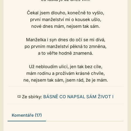
Čekal jsem dlouho, konečně to vyšlo,
první manželství mi o kousek ušlo,
nové dnes mám, nejsem tak sám.
Manželka i syn dnes do očí se mi dívá,
po prvním manželství pěkná to zmněna,
a to věřte hodně znamená.
Už nebloudím ulicí, jen tak bez cíle,
mám rodinu a prožívám krásné chvíle,
ne, nejsem tak sám, jsem rád, že je mám.
Ze sbírky:
BÁSNĚ CO NAPSAL SÁM ŽIVOT I
Komentáře (17)