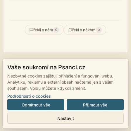
řekli o něm
řekl o někom
0
0
Vaše soukromí na Psanci.cz
© 2007 - 2026
psanci.cz
•
Nastavení cookies
•
Facebook
• Programming
Nezbytné cookies zajišťují přihlášení a fungování webu.
by
LUKiO
Analytiku, reklamu a externí obsah načteme jen s vaším
souhlasem. Volbu můžete kdykoli změnit.
Podrobnosti o cookies
Odmítnout vše
Přijmout vše
Nastavit