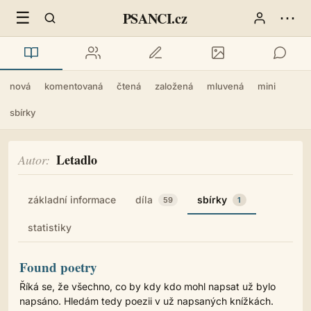
☰
⋯
PSANCI.cz
nová
komentovaná
čtená
založená
mluvená
mini
sbírky
Letadlo
Autor
základní informace
díla
sbírky
59
1
statistiky
Found poetry
Říká se, že všechno, co by kdy kdo mohl napsat už bylo
napsáno. Hledám tedy poezii v už napsaných knížkách.