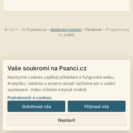
© 2007 - 2026
psanci.cz
•
Nastavení cookies
•
Facebook
• Programming
by
LUKiO
Vaše soukromí na Psanci.cz
Nezbytné cookies zajišťují přihlášení a fungování webu.
Analytiku, reklamu a externí obsah načteme jen s vaším
souhlasem. Volbu můžete kdykoli změnit.
Podrobnosti o cookies
Odmítnout vše
Přijmout vše
Nastavit